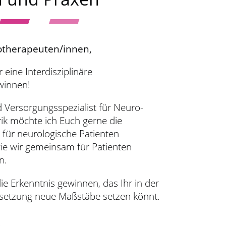
gotherapeuten/innen,
r eine Interdisziplinäre
winnen!
 Versorgungsspezialist für Neuro-
ik möchte ich Euch gerne die
ür neurologische Patienten
wie wir gemeinsam für Patienten
n.
die Erkenntnis gewinnen, das Ihr in der
elsetzung neue Maßstäbe setzen könnt.