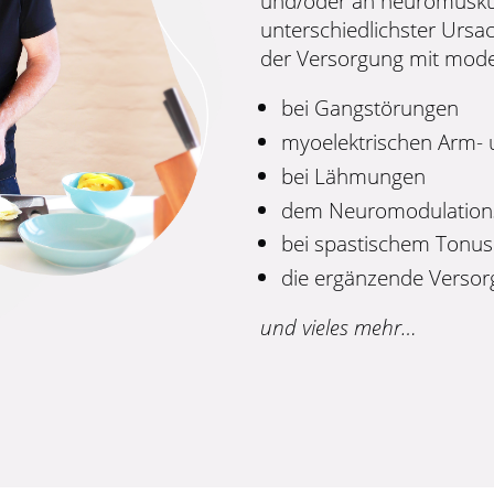
und/oder an neuromusku
unterschiedlichster Ursac
der Versorgung mit mod
bei Gangstörungen
myoelektrischen Arm-
bei Lähmungen
dem Neuromodulations
bei spastischem Tonus
die ergänzende Versor
und vieles mehr…