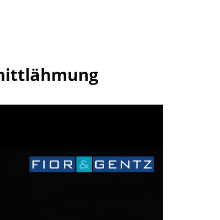
nittlähmung