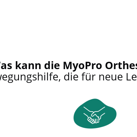
as kann die MyoPro Orthe
egungshilfe, die für neue L