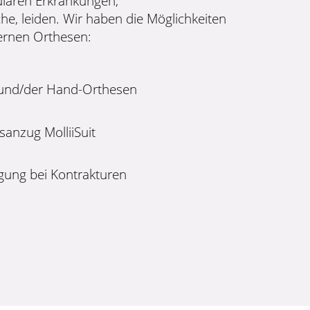
lären Erkrankungen,
he, leiden. Wir haben die Möglichkeiten
ernen Orthesen:
 und/der Hand-Orthesen
anzug MolliiSuit
gung bei Kontrakturen