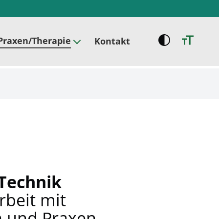
Praxen/Therapie
Kontakt
Technik
beit mit
 und Praxen