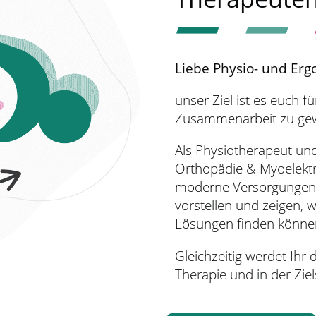
Liebe Physio- und Er
unser Ziel ist es euch fü
Zusammenarbeit zu ge
Als Physiotherapeut und
Orthopädie & Myoelektr
moderne Versorgungen f
vorstellen und zeigen, 
Lösungen finden könne
Gleichzeitig werdet Ihr 
Therapie und in der Zi