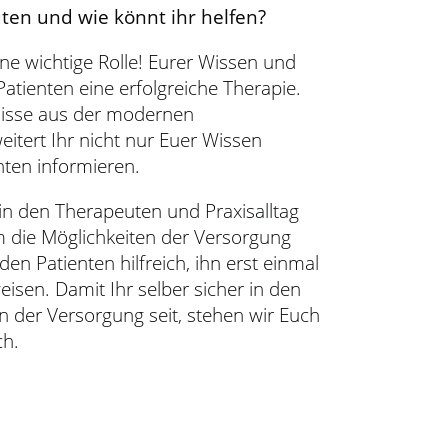
ten und wie könnt ihr helfen?
eine wichtige Rolle! Eurer Wissen und
tienten eine erfolgreiche Therapie.
nisse aus der modernen
eitert Ihr nicht nur Euer Wissen
ten informieren.
 in den Therapeuten und Praxisalltag
 die Möglichkeiten der Versorgung
r den Patienten hilfreich, ihn erst einmal
isen. Damit Ihr selber sicher in den
n der Versorgung seit, stehen wir Euch
ch.