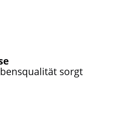
se
ebensqualität sorgt