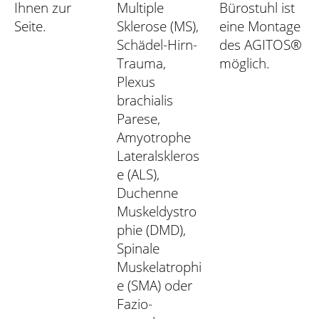
Ihnen zur
Multiple
Bürostuhl ist
Seite.
Sklerose (MS),
eine Montage
Schädel-Hirn-
des AGITOS®
Trauma,
möglich.
Plexus
brachialis
Parese,
Amyotrophe
Lateralskleros
e (ALS),
Duchenne
Muskeldystro
phie (DMD),
Spinale
Muskelatrophi
e (SMA) oder
Fazio-