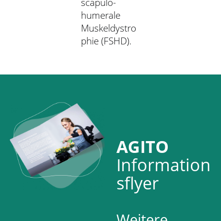
scapulo-
humerale
Muskeldystro
phie (FSHD).
AGITO
Information
sflyer
Weitere