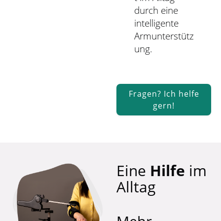
durch eine
intelligente
Armunterstütz
ung.
Fragen? Ich helfe
gern!
Eine
Hilfe
im
Alltag