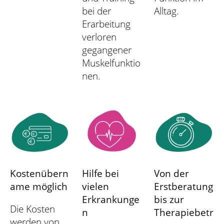
bei der
Alltag.
Erarbeitung
verloren
gegangener
Muskelfunktio
nen.
Kostenübern
Hilfe bei
Von der
ame möglich
vielen
Erstberatung
Erkrankunge
bis zur
Die Kosten
n
Therapiebetr
werden von