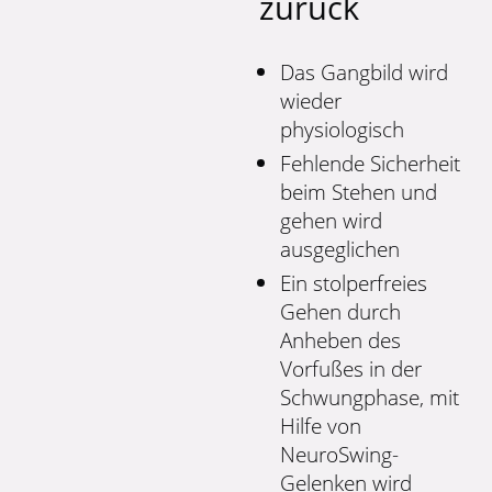
zurück
Das Gangbild wird
wieder
physiologisch
Fehlende Sicherheit
beim Stehen und
gehen wird
ausgeglichen
Ein stolperfreies
Gehen durch
Anheben des
Vorfußes in der
Schwungphase, mit
Hilfe von
NeuroSwing-
Gelenken wird