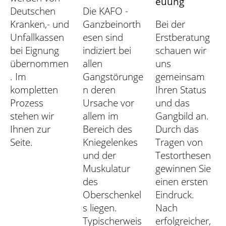
euung
Deutschen
Die KAFO -
Kranken,- und
Ganzbeinorth
Bei der
Unfallkassen
esen sind
Erstberatung
bei Eignung
indiziert bei
schauen wir
übernommen
allen
uns
. Im
Gangstörunge
gemeinsam
kompletten
n deren
Ihren Status
Prozess
Ursache vor
und das
stehen wir
allem im
Gangbild an.
Ihnen zur
Bereich des
Durch das
Seite.
Kniegelenkes
Tragen von
und der
Testorthesen
Muskulatur
gewinnen Sie
des
einen ersten
Oberschenkel
Eindruck.
s liegen.
Nach
Typischerweis
erfolgreicher,