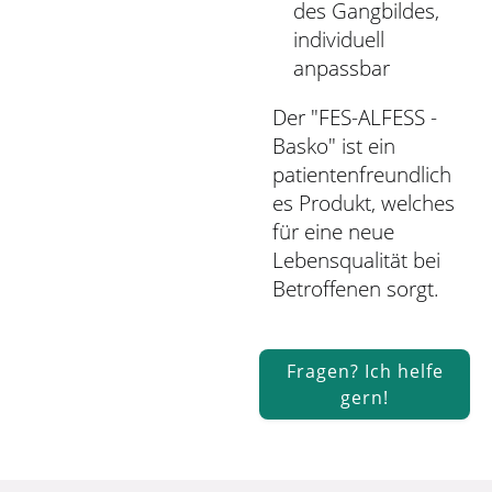
des Gangbildes,
individuell
anpassbar
Der "FES-ALFESS -
Basko" ist ein
patientenfreundlich
es Produkt, welches
für eine neue
Lebensqualität bei
Betroffenen sorgt.
Fragen? Ich helfe
gern!