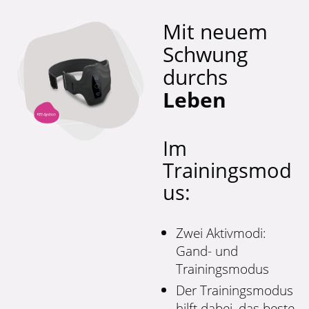
Mit neuem
Schwung
durchs
Leben
Im
Trainingsmod
us:
Zwei Aktivmodi:
Gand- und
Trainingsmodus
Der Trainingsmodus
hilft dabei, das beste