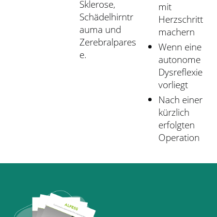
Sklerose,
mit
Schädelhirntr
Herzschritt
auma und
machern
Zerebralpares
Wenn eine
e.
autonome
Dysreflexie
vorliegt
Nach einer
kürzlich
erfolgten
Operation