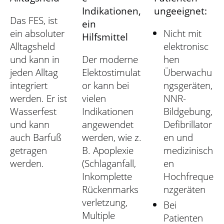
Indikationen,
ungeeignet:
Das FES, ist
ein
ein absoluter
Nicht mit
Hilfsmittel
Alltagsheld
elektronisc
und kann in
Der moderne
hen
jeden Alltag
Elektostimulat
Überwachu
integriert
or kann bei
ngsgeräten,
werden. Er ist
vielen
NNR-
Wasserfest
Indikationen
Bildgebung,
und kann
angewendet
Defibrillator
auch Barfuß
werden, wie z.
en und
getragen
B. Apoplexie
medizinisch
werden.
(Schlaganfall,
en
Inkomplette
Hochfreque
Rückenmarks
nzgeräten
verletzung,
Bei
Multiple
Patienten